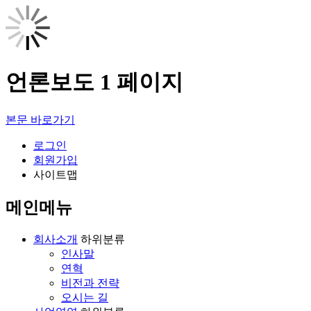
언론보도 1 페이지
본문 바로가기
로그인
회원가입
사이트맵
메인메뉴
회사소개
하위분류
인사말
연혁
비전과 전략
오시는 길