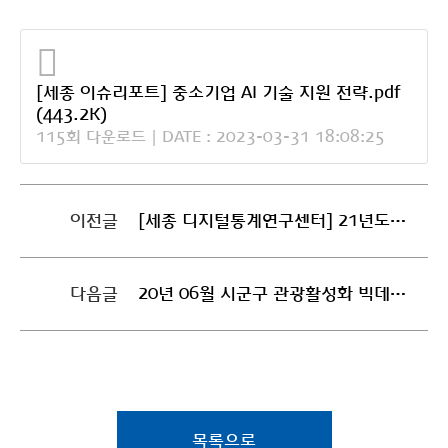
[세종 이슈리포트] 중소기업 AI 기술 지원 전략.pdf
(443.2K)
115회 다운로드 | DATE : 2023-03-31 18:08:25
이전글
[세종 디지털통계연구센터] 21년도 시도별 인공지능 산업 통계보고서
다음글
20년 06월 시군구 관광활성화 빅데이터 통계자료
목록으로