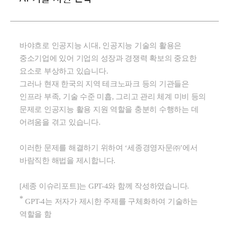
바야흐로 인공지능 시대
,
인공지능 기술의 활용은
중소기업에 있어 기업의 성장과 경쟁력 확보의 중요한
요소로 부상하고 있습니다
.
그러나 현재 한국의 지역 테크노파크 등의 기관들은
인프라 부족
,
기술 수준 미흡
,
그리고 관리 체계 미비 등의
문제로 인공지능 활용 지원 역할을 충분히 수행하는 데
어려움을 겪고 있습니다
.
이러한 문제를 해결하기 위하여
‘
세종경영자문
㈜
’
에서
바람직한 해법을 제시합니다
.
[세종 이슈리포트]
는
GPT-4
와 함께 작성하였습니다
.
*
GPT-4
는
저자가
제시한
주제를
구체화하여
기술하는
역할을
함