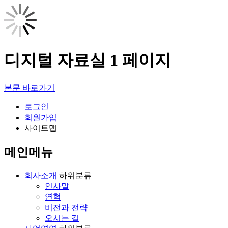
디지털 자료실 1 페이지
본문 바로가기
로그인
회원가입
사이트맵
메인메뉴
회사소개
하위분류
인사말
연혁
비전과 전략
오시는 길